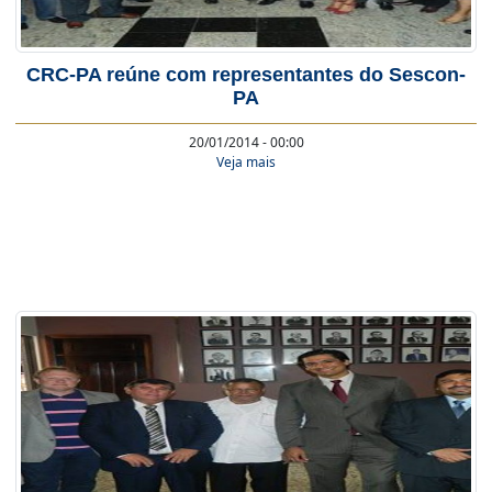
CRC-PA reúne com representantes do Sescon-
PA
20/01/2014 - 00:00
Veja mais