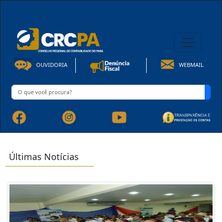
08h00 às 16h30min de Seg à Sex | Fone: +55 91 3202-4150
OUVIDORIA
WEBMAIL
Últimas Notícias