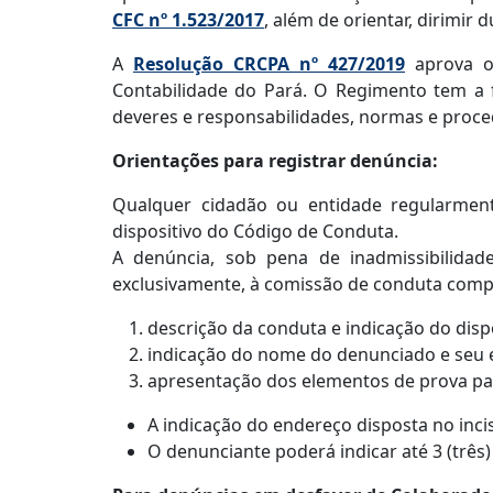
CFC nº 1.523/2017
, além de orientar, dirimir
A
Resolução CRCPA nº 427/2019
aprova o
Contabilidade do Pará. O Regimento tem a fi
deveres e responsabilidades, normas e proc
Orientações para registrar denúncia:
Qualquer cidadão ou entidade regularment
dispositivo do Código de Conduta.
A denúncia, sob pena de inadmissibilidad
exclusivamente, à comissão de conduta compe
descrição da conduta e indicação do dispo
indicação do nome do denunciado e seu 
apresentação dos elementos de prova pa
A indicação do endereço disposta no inci
O denunciante poderá indicar até 3 (três