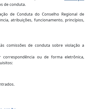
os de conduta.
ção de Conduta do Conselho Regional de
cia, atribuições, funcionamento, princípios,
 às comissões de conduta sobre violação a
r correspondência ou de forma eletrônica,
isitos:
ntrados.