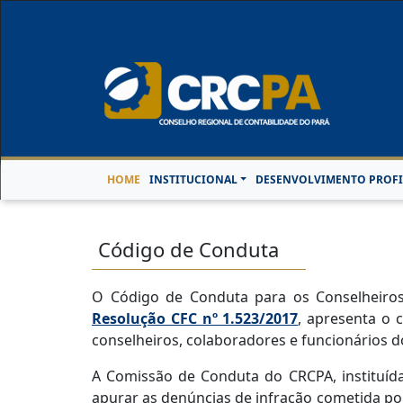
Horário de Atendimen
HOME
INSTITUCIONAL
DESENVOLVIMENTO PROFI
Código de Conduta
O Código de Conduta para os Conselheiros,
Resolução CFC nº 1.523/2017
, apresenta o 
conselheiros, colaboradores e funcionários do
A Comissão de Conduta do CRCPA, instituíd
apurar as denúncias de infração cometida po