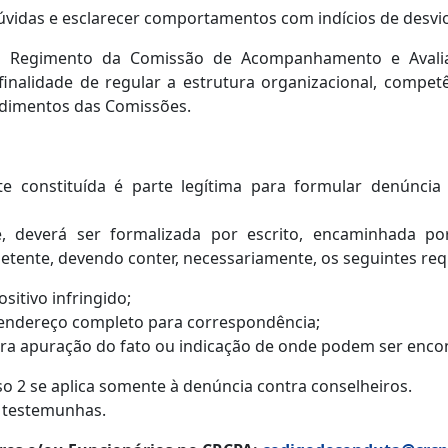
 dúvidas e esclarecer comportamentos com indícios de desvi
 Regimento da Comissão de Acompanhamento e Avalia
nalidade de regular a estrutura organizacional, competên
edimentos das Comissões.
e constituída é parte legítima para formular denúncia
e, deverá ser formalizada por escrito, encaminhada po
tente, devendo conter, necessariamente, os seguintes requ
sitivo infringido;
endereço completo para correspondência;
ra apuração do fato ou indicação de onde podem ser enco
so 2 se aplica somente à denúncia contra conselheiros.
) testemunhas.