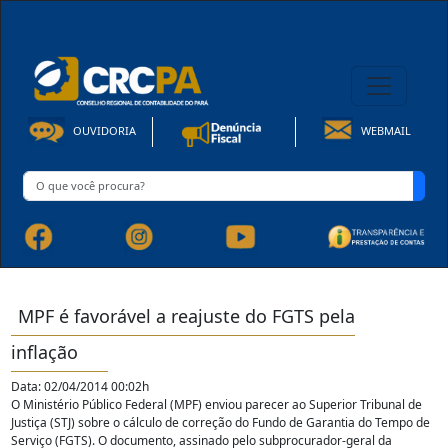
08h00 às 16h30min de Seg à Sex | Fone: +55 91 3202-4150
OUVIDORIA
WEBMAIL
MPF é favorável a reajuste do FGTS pela
inflação
Data: 02/04/2014 00:02h
O Ministério Público Federal (MPF) enviou parecer ao Superior Tribunal de
Justiça (STJ) sobre o cálculo de correção do Fundo de Garantia do Tempo de
Serviço (FGTS). O documento, assinado pelo subprocurador-geral da