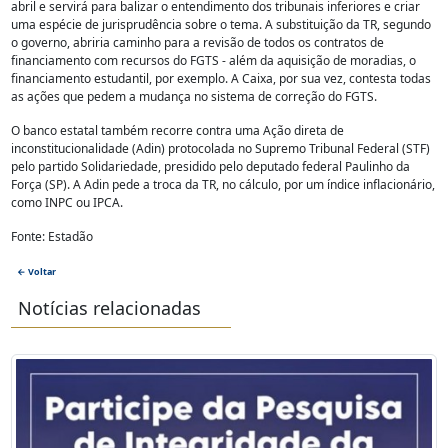
abril e servirá para balizar o entendimento dos tribunais inferiores e criar
uma espécie de jurisprudência sobre o tema. A substituição da TR, segundo
o governo, abriria caminho para a revisão de todos os contratos de
financiamento com recursos do FGTS - além da aquisição de moradias, o
financiamento estudantil, por exemplo. A Caixa, por sua vez, contesta todas
as ações que pedem a mudança no sistema de correção do FGTS.
O banco estatal também recorre contra uma Ação direta de
inconstitucionalidade (Adin) protocolada no Supremo Tribunal Federal (STF)
pelo partido Solidariedade, presidido pelo deputado federal Paulinho da
Força (SP). A Adin pede a troca da TR, no cálculo, por um índice inflacionário,
como INPC ou IPCA.
Fonte: Estadão
← Voltar
Notícias relacionadas