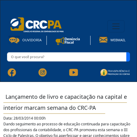
08h00 às 16h30min de Seg à Sex | Fone: +55 91 3202-4150
OUVIDORIA
WEBMAIL
Lançamento de livro e capacitação na capital e
interior marcam semana do CRC-PA
Data: 28/03/2014 00:00h
Dando seguimento ao processo de educação continuada para capacitação
dos profissionais da contabilidade, o CRC-PA promoveu esta semana o III
Ciclo de Palestras. O objetivo foi aperfeiçoar e gerar conhecimentos sobre