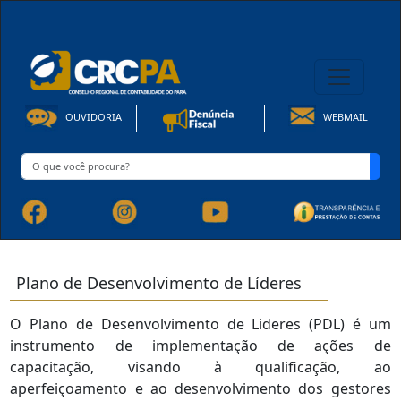
08h00 às 16h30min de Seg à Sex | Fone: +55 91 3202-4150
OUVIDORIA
WEBMAIL
Plano de Desenvolvimento de Líderes
O Plano de Desenvolvimento de Lideres (PDL) é um
instrumento de implementação de ações de
capacitação, visando à qualificação, ao
aperfeiçoamento e ao desenvolvimento dos gestores