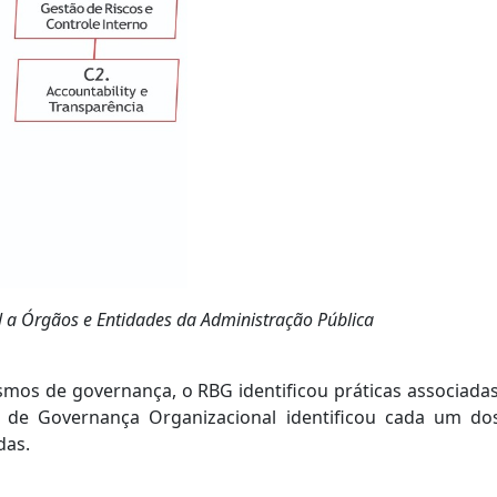
l a Órgãos e Entidades da Administração Pública
os de governança, o RBG identificou práticas associadas
são de Governança Organizacional identificou cada um
das.