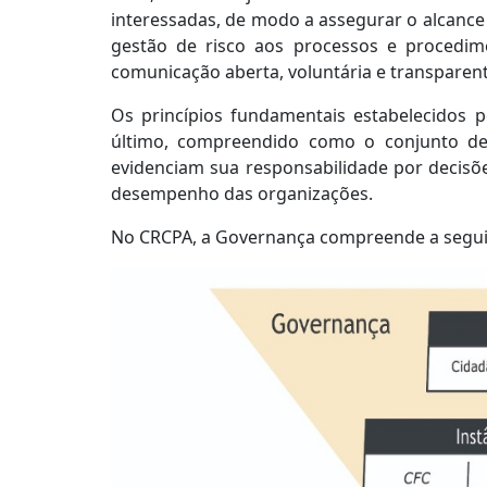
interessadas, de modo a assegurar o alcance 
gestão de risco aos processos e procedim
comunicação aberta, voluntária e transparente
Os princípios fundamentais estabelecidos pel
último, compreendido como o conjunto de 
evidenciam sua responsabilidade por decisõe
desempenho das organizações.
No CRCPA, a Governança compreende a seguin