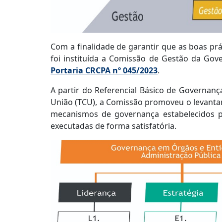
Com a finalidade de garantir que as boas pr
foi instituída a Comissão de Gestão da Gov
Portaria CRCPA nº 045/2023
.
A partir do Referencial Básico de Governanç
União (TCU), a Comissão promoveu o levant
mecanismos de governança estabelecidos pe
executadas de forma satisfatória.