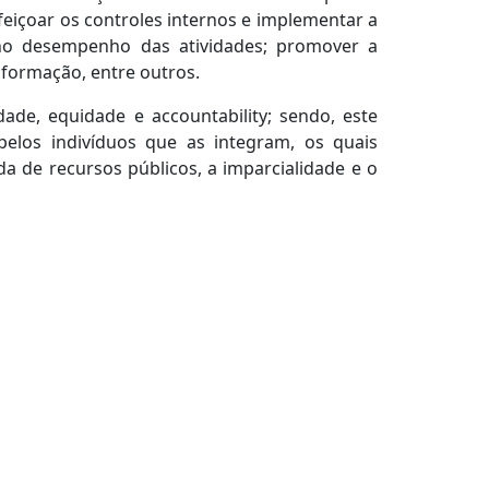
feiçoar os controles internos e implementar a
 no desempenho das atividades; promover a
nformação, entre outros.
idade, equidade e accountability; sendo, este
elos indivíduos que as integram, os quais
a de recursos públicos, a imparcialidade e o