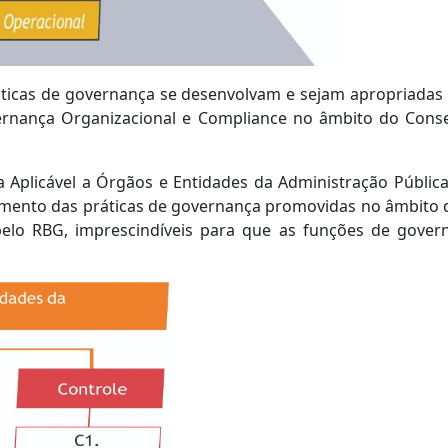
áticas de governança se desenvolvam e sejam apropriadas
ernança Organizacional e Compliance no âmbito do Conse
a Aplicável a Órgãos e Entidades da Administração Pública
amento das práticas de governança promovidas no âmbito
lo RBG, imprescindíveis para que as funções de governan