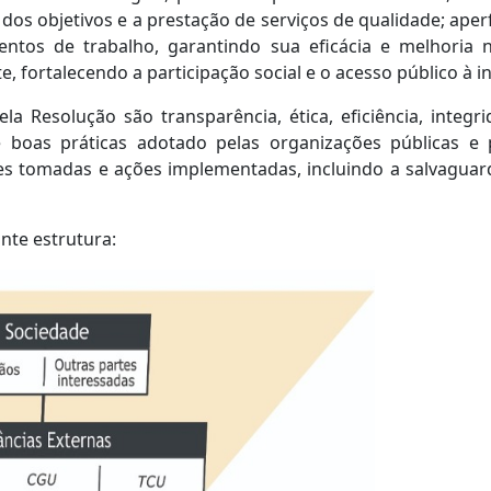
dos objetivos e a prestação de serviços de qualidade; aper
entos de trabalho, garantindo sua eficácia e melhoria
, fortalecendo a participação social e o acesso público à i
a Resolução são transparência, ética, eficiência, integr
boas práticas adotado pelas organizações públicas e p
s tomadas e ações implementadas, incluindo a salvaguard
te estrutura: