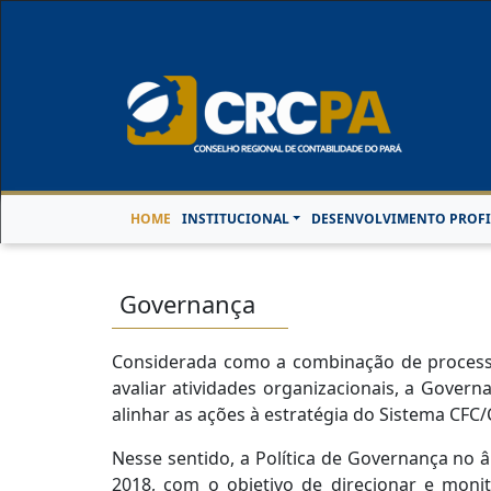
Horário de Atendimen
HOME
INSTITUCIONAL
DESENVOLVIMENTO PROFI
Governança
Considerada como a combinação de processos 
avaliar atividades organizacionais, a Gover
alinhar as ações à estratégia do Sistema CFC/
Nesse sentido, a Política de Governança no 
2018, com o objetivo de direcionar e monito