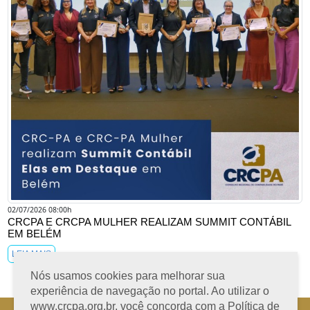
02/07/2026 08:00h
CRCPA E CRCPA MULHER REALIZAM SUMMIT CONTÁBIL
EM BELÉM
LEIA MAIS
Nós usamos cookies para melhorar sua
experiência de navegação no portal. Ao utilizar o
www.crcpa.org.br, você concorda com a Política de