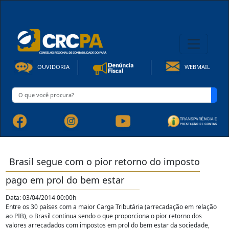
08h00 às 16h30min de Seg à Sex | Fone: +55 91 3202-4150
OUVIDORIA
WEBMAIL
Brasil segue com o pior retorno do imposto
pago em prol do bem estar
Data: 03/04/2014 00:00h
Entre os 30 países com a maior Carga Tributária (arrecadação em relação
ao PIB), o Brasil continua sendo o que proporciona o pior retorno dos
valores arrecadados com impostos em prol do bem estar da sociedade,