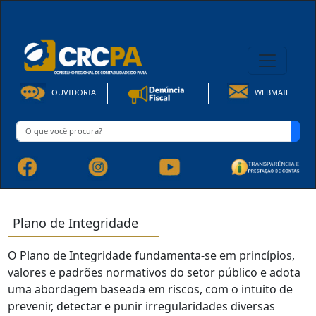
08h00 às 16h30min de Seg à Sex | Fone: +55 91 3202-4150
OUVIDORIA
WEBMAIL
Plano de Integridade
O Plano de Integridade fundamenta-se em princípios,
valores e padrões normativos do setor público e adota
uma abordagem baseada em riscos, com o intuito de
prevenir, detectar e punir irregularidades diversas