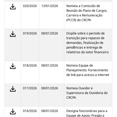
020/2026
13/01/2026
Nomeia a Comissão de
Revisão do Plano de Cargos,
Carreira e Remuneração
(PCCR) do CRCPA
019/2026
08/01/2026
Dispõe sobre o período de
transição para repasse de
demandas, finalização de
pendências e entrega de
relatórios do setor financeiro
018/2026
08/01/2026
Nomeia Equipe de
Planejamento: Fornecimento
de link para acesso a internet
017/2026
08/01/2026
Nomeia Ouvidor e
Supervisora da Ouvidoria do
CRCPA
016/2026
08/01/2026
Designa funcionárias para a
Equipe de Apoio: Pregão e