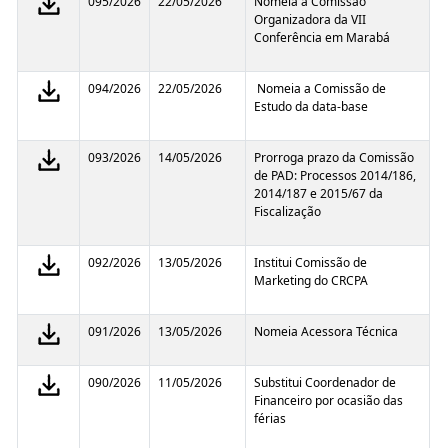
095/2026
22/05/2026
Nomeia a Comissão
Organizadora da VII
Conferência em Marabá
094/2026
22/05/2026
Nomeia a Comissão de
Estudo da data-base
093/2026
14/05/2026
Prorroga prazo da Comissão
de PAD: Processos 2014/186,
2014/187 e 2015/67 da
Fiscalização
092/2026
13/05/2026
Institui Comissão de
Marketing do CRCPA
091/2026
13/05/2026
Nomeia Acessora Técnica
090/2026
11/05/2026
Substitui Coordenador de
Financeiro por ocasião das
férias