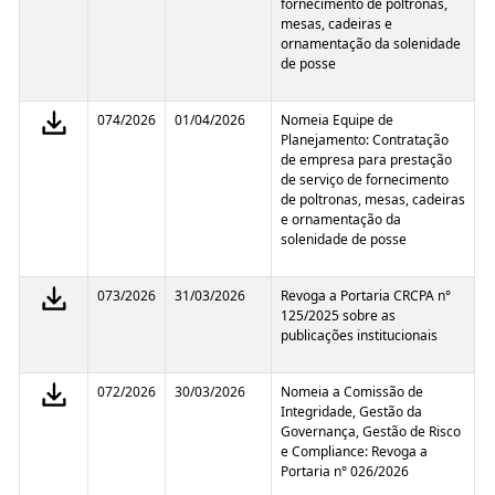
fornecimento de poltronas,
mesas, cadeiras e
ornamentação da solenidade
de posse
074/2026
01/04/2026
Nomeia Equipe de
Planejamento: Contratação
de empresa para prestação
de serviço de fornecimento
de poltronas, mesas, cadeiras
e ornamentação da
solenidade de posse
073/2026
31/03/2026
Revoga a Portaria CRCPA n°
125/2025 sobre as
publicações institucionais
072/2026
30/03/2026
Nomeia a Comissão de
Integridade, Gestão da
Governança, Gestão de Risco
e Compliance: Revoga a
Portaria n° 026/2026