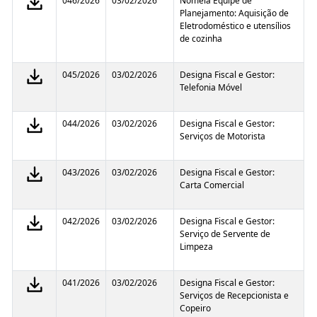
046/2026
03/02/2026
Nomeia Equipe de
Planejamento: Aquisição de
Eletrodoméstico e utensílios
de cozinha
045/2026
03/02/2026
Designa Fiscal e Gestor:
Telefonia Móvel
044/2026
03/02/2026
Designa Fiscal e Gestor:
Serviços de Motorista
043/2026
03/02/2026
Designa Fiscal e Gestor:
Carta Comercial
042/2026
03/02/2026
Designa Fiscal e Gestor:
Serviço de Servente de
Limpeza
041/2026
03/02/2026
Designa Fiscal e Gestor:
Serviços de Recepcionista e
Copeiro