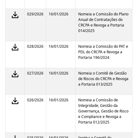
029/2026
16/01/2026
Nomeia a Comissão do Plano
Anual de Contratações do
CRCPA e Revoga a Portaria
014/2025
028/2026
16/01/2026
Nomeia a Comissão do PAT e
PDL do CRCPA e Revoga a
Portaria 196/2024
027/2026
16/01/2026
Nomeia o Comitê de Gestão
de Riscos do CRCPA e Revoga
a Portaria 013/2025
026/2026
16/01/2026
Nomeia a Comissão de
Integridade, Gestão da
Governança, Gestão de Risco
e Compliance e Revoga a
Portaria 012/2025
025/2026
16/01/2026
Institui o Comitê de