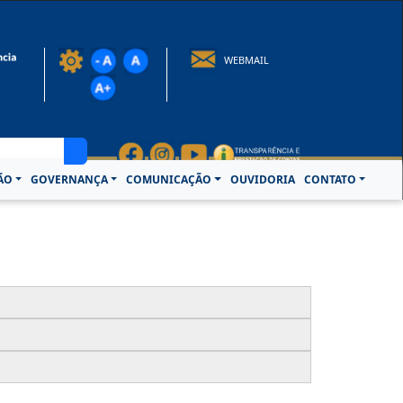
rotocolo@crcpa.org.br
WEBMAIL
ÃO
GOVERNANÇA
COMUNICAÇÃO
OUVIDORIA
CONTATO