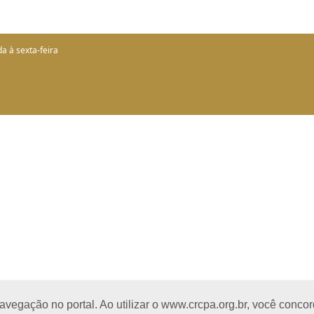
a à sexta-feira
egação no portal. Ao utilizar o www.crcpa.org.br, você concord