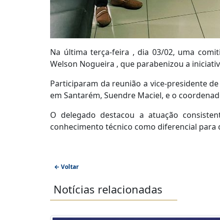
Na última terça-feira , dia 03/02, uma comi
Welson Nogueira , que parabenizou a iniciati
Participaram da reunião a vice-presidente de 
em Santarém, Suendre Maciel, e o coordenad
O delegado destacou a atuação consistent
conhecimento técnico como diferencial para q
← Voltar
Notícias relacionadas