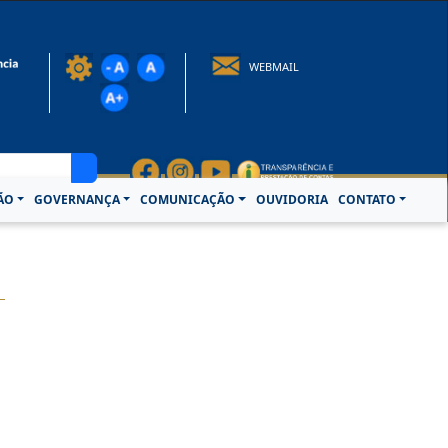
rotocolo@crcpa.org.br
WEBMAIL
ÃO
GOVERNANÇA
COMUNICAÇÃO
OUVIDORIA
CONTATO