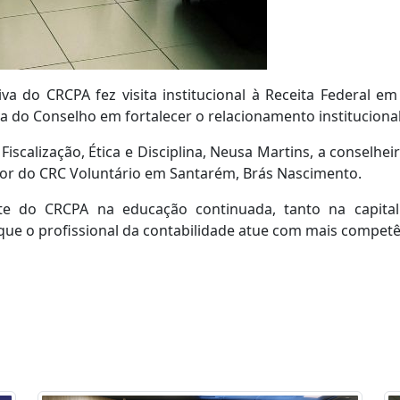
tiva do CRCPA fez visita institucional à Receita Federal 
va do Conselho em fortalecer o relacionamento instituciona
Fiscalização, Ética e Disciplina, Neusa Martins, a conselh
or do CRC Voluntário em Santarém, Brás Nascimento.
e do CRCPA na educação continuada, tanto na capital
ue o profissional da contabilidade atue com mais competên