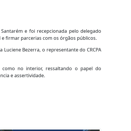
em Santarém e foi recepcionada pelo delegado
l e firmar parcerias com os órgãos públicos.
eira Luciene Bezerra, o representante do CRCPA
 como no interior, ressaltando o papel do
cia e assertividade.