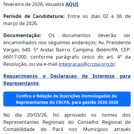
fevereiro de 2026, visualize
AQUI
.
Período de Candidatura:
Entre os dias 02 e 06 de
março de 2026.
Documentação:
Os documentos deverão ser
encaminhados nos seguintes endereços: Av. Presidente
Vargas, 640. 5° Andar. Bairro: Campina. Belém/PA. CEP:
66017-000. conforme parágrafo único do art. 4° da
Resolução, ou via e-mail
integracao@crcpa.org.br
.
Requerimento e Declaracao de Interesse para
Representante
.
Confira a Relação de Inscrições Homologadas de
Representantes do CRCPA, para gestão 2026-2028
No dia 20/03/26, foi aprovado os nomes dos
Representantes Regionais do Conselho Regional de
Contabilidade do Pará nos Municípios através