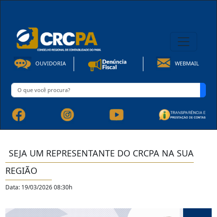
08h00 às 16h30min de Seg à Sex | Fone: +55 91 3202-4150
OUVIDORIA
WEBMAIL
SEJA UM REPRESENTANTE DO CRCPA NA SUA
REGIÃO
Data: 19/03/2026 08:30h