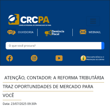
08h00 às 16h30min de Seg à Sex | Fone: +55 91 3202-4150
OUVIDORIA
WEBMAIL
ATENÇÃO, CONTADOR: A REFORMA TRIBUTÁRIA
TRAZ OPORTUNIDADES DE MERCADO PARA
VOCÊ
Data: 23/07/2025 09:30h