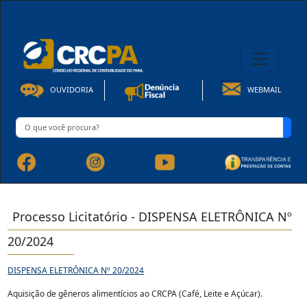
08h00 às 16h30min de Seg à Sex | Fone: +55 91 3202-4150
OUVIDORIA
WEBMAIL
Processo Licitatório - DISPENSA ELETRÔNICA Nº
20/2024
DISPENSA ELETRÔNICA Nº 20/2024
Aquisição de gêneros alimentícios ao CRCPA (Café, Leite e Açúcar).