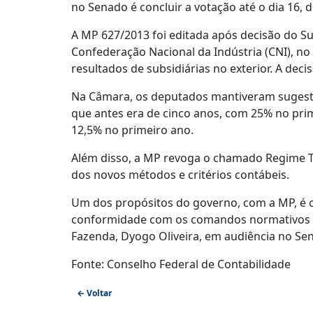
no Senado é concluir a votação até o dia 16, 
A MP 627/2013 foi editada após decisão do Su
Confederação Nacional da Indústria (CNI), no
resultados de subsidiárias no exterior. A dec
Na Câmara, os deputados mantiveram sugest
que antes era de cinco anos, com 25% no pri
12,5% no primeiro ano.
Além disso, a MP revoga o chamado Regime Trib
dos novos métodos e critérios contábeis.
Um dos propósitos do governo, com a MP, é o
conformidade com os comandos normativos co
Fazenda, Dyogo Oliveira, em audiência no Sen
Fonte: Conselho Federal de Contabilidade
← Voltar