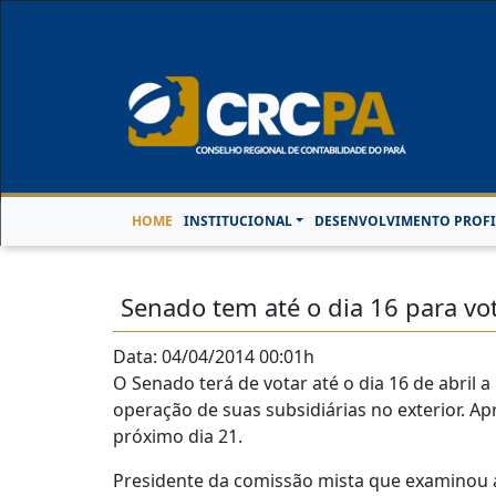
Horário de Atendimen
HOME
INSTITUCIONAL
DESENVOLVIMENTO PROFI
Senado tem até o dia 16 para vo
Data: 04/04/2014 00:01h
O Senado terá de votar até o dia 16 de abril 
operação de suas subsidiárias no exterior. A
próximo dia 21.
Presidente da comissão mista que examinou a