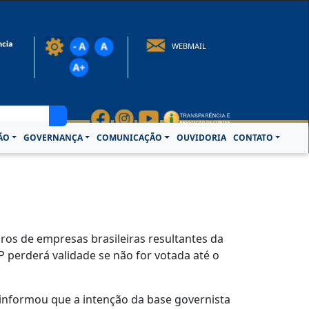
rotocolo@crcpa.org.br
WEBMAIL
ÃO
GOVERNANÇA
COMUNICAÇÃO
OUVIDORIA
CONTATO
cros de empresas brasileiras resultantes da
P perderá validade se não for votada até o
 informou que a intenção da base governista