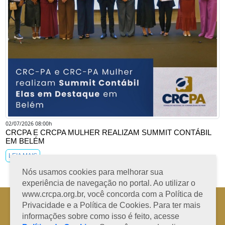
02/07/2026 08:00h
CRCPA E CRCPA MULHER REALIZAM SUMMIT CONTÁBIL
EM BELÉM
LEIA MAIS
Nós usamos cookies para melhorar sua
experiência de navegação no portal. Ao utilizar o
www.crcpa.org.br, você concorda com a Política de
Horário de Atendimento: 08h às 12h e 13h às 17h de segunda à sexta-
Privacidade e a Política de Cookies. Para ter mais
feira
informações sobre como isso é feito, acesse
Fone: +55 91 3202-4150 | E-mail: protocolo@crcpa.org.br