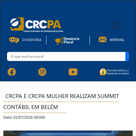
08h00 às 16h30min de Seg à Sex | Fone: +55 91 3202-4150
OUVIDORIA
WEBMAIL
CRCPA E CRCPA MULHER REALIZAM SUMMIT
CONTÁBIL EM BELÉM
Data: 02/07/2026 08:00h