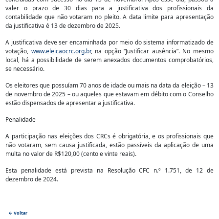
valer o prazo de 30 dias para a justificativa dos profissionais da
contabilidade que não votaram no pleito. A data limite para apresentação
da justificativa é 13 de dezembro de 2025.
A justificativa deve ser encaminhada por meio do sistema informatizado de
votação,
www.eleicaocrc.org.br
, na opção “Justificar ausência”. No mesmo
local, há a possibilidade de serem anexados documentos comprobatórios,
se necessário.
Os eleitores que possuíam 70 anos de idade ou mais na data da eleição – 13
de novembro de 2025 – ou aqueles que estavam em débito com o Conselho
estão dispensados de apresentar a justificativa.
Penalidade
A participação nas eleições dos CRCs é obrigatória, e os profissionais que
não votaram, sem causa justificada, estão passíveis da aplicação de uma
multa no valor de R$120,00 (cento e vinte reais).
Esta penalidade está prevista na Resolução CFC n.º 1.751, de 12 de
dezembro de 2024.
← Voltar