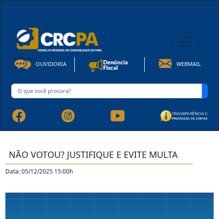
08h00 às 16h30min de Seg à Sex | Fone: +55 91 3202-4150
OUVIDORIA
WEBMAIL
NÃO VOTOU? JUSTIFIQUE E EVITE MULTA
Data: 05/12/2025 15:00h