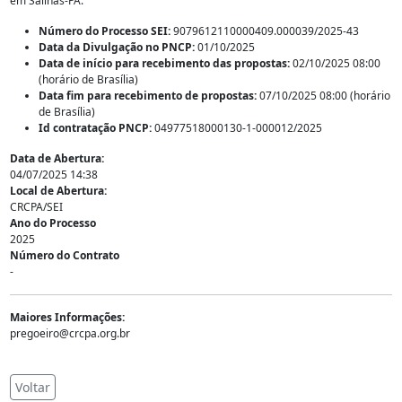
em Salinas-PA.
Número do Processo SEI:
9079612110000409.000039/2025-43
Data da Divulgação no PNCP:
01/10/2025
Data de início para recebimento das propostas:
02/10/2025 08:00
(horário de Brasília)
Data fim para recebimento de propostas:
07/10/2025 08:00 (horário
de Brasília)
Id contratação PNCP:
04977518000130-1-000012/2025
Data de Abertura:
04/07/2025 14:38
Local de Abertura:
CRCPA/SEI
Ano do Processo
2025
Número do Contrato
-
Maiores Informações:
pregoeiro@crcpa.org.br
Voltar