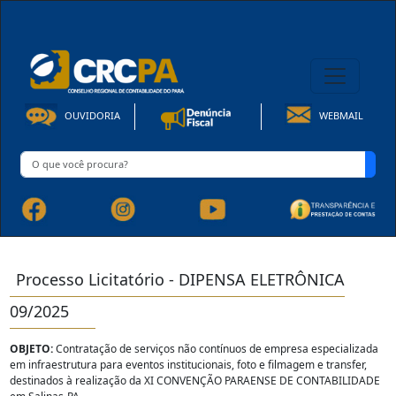
08h00 às 16h30min de Seg à Sex | Fone: +55 91 3202-4150
OUVIDORIA
WEBMAIL
Processo Licitatório - DIPENSA ELETRÔNICA
09/2025
OBJETO:
Contratação de serviços não contínuos de empresa especializada
em infraestrutura para eventos institucionais, foto e filmagem e transfer,
destinados à realização da XI CONVENÇÃO PARAENSE DE CONTABILIDADE