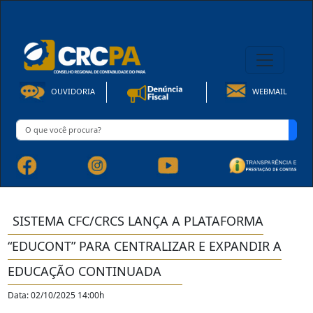
08h00 às 16h30min de Seg à Sex | Fone: +55 91 3202-4150
OUVIDORIA
WEBMAIL
SISTEMA CFC/CRCS LANÇA A PLATAFORMA
“EDUCONT” PARA CENTRALIZAR E EXPANDIR A
EDUCAÇÃO CONTINUADA
Data: 02/10/2025 14:00h