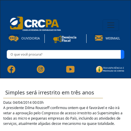
08h00 às 16h30min de Seg à Sex | Fone: +55 91 3202-4150
OUVIDORIA
WEBMAIL
Simples será irrestrito em três anos
Data: 04/04/2014 00:03h
A presidente Dilma Rousseff confirmou ontem que é favorável e não irá
vetar a aprovação pelo Congresso de acesso irrestrito ao Supersimples a
todas as micro e pequenas empresas do País, incluindo as atividades de
serviços, atualmente alijadas desse mecanismo na quase totalidade.