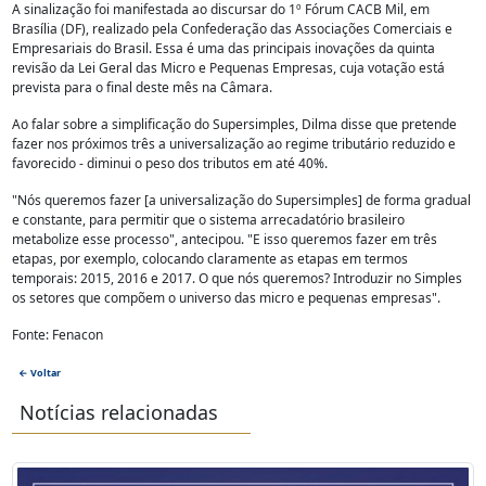
A sinalização foi manifestada ao discursar do 1º Fórum CACB Mil, em
Brasília (DF), realizado pela Confederação das Associações Comerciais e
Empresariais do Brasil. Essa é uma das principais inovações da quinta
revisão da Lei Geral das Micro e Pequenas Empresas, cuja votação está
prevista para o final deste mês na Câmara.
Ao falar sobre a simplificação do Supersimples, Dilma disse que pretende
fazer nos próximos três a universalização ao regime tributário reduzido e
favorecido - diminui o peso dos tributos em até 40%.
"Nós queremos fazer [a universalização do Supersimples] de forma gradual
e constante, para permitir que o sistema arrecadatório brasileiro
metabolize esse processo", antecipou. "E isso queremos fazer em três
etapas, por exemplo, colocando claramente as etapas em termos
temporais: 2015, 2016 e 2017. O que nós queremos? Introduzir no Simples
os setores que compõem o universo das micro e pequenas empresas".
Fonte: Fenacon
← Voltar
Notícias relacionadas