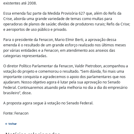
existentes até 2008.
Essa emenda faz parte da Medida Provisória 627 que, além do Refis da
Crise, aborda uma grande variedade de temas como multas para
operadoras de planos de saúde; dívidas de produtores rurais; Refis da Crise;
e aeroportos de uso público e privado.
Para o presidente da Fenacon, Mario Elmir Berti, a aprovação dessa
emenda é o resultado de um grande esforço realizado nos últimos meses
por várias entidades e a Fenacon, em atendimento aos anseios das
categorias representadas.
O diretor Político Parlamentar da Fenacon, Valdir Pietrobon, acompanhou a
votação do projeto e comemorou o resultado. “Sem dúvida, foi mais uma
importante conquista e agradecemos o apoio dos parlamentares que nos
ajudaram. Nosso objetivo agora é lutar pela sua aprovação no Senado
Federal. Continuaremos atuando pela melhoria no dia a dia do empresário
brasileiro”, disse.
A proposta agora segue à votação no Senado Federal.
Fonte: Fenacon
← Voltar