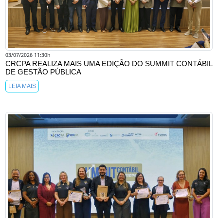
03/07/2026 11:30h
CRCPA REALIZA MAIS UMA EDIÇÃO DO SUMMIT CONTÁBIL
DE GESTÃO PÚBLICA
LEIA MAIS