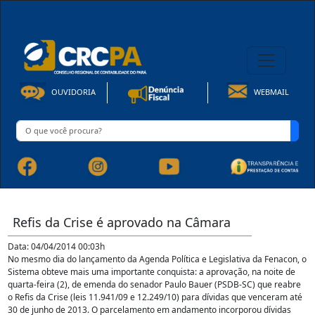
08h00 às 16h30min de Seg à Sex | Fone: +55 91 3202-4150
OUVIDORIA
WEBMAIL
Refis da Crise é aprovado na Câmara
Data: 04/04/2014 00:03h
No mesmo dia do lançamento da Agenda Política e Legislativa da Fenacon, o
Sistema obteve mais uma importante conquista: a aprovação, na noite de
quarta-feira (2), de emenda do senador Paulo Bauer (PSDB-SC) que reabre
o Refis da Crise (leis 11.941/09 e 12.249/10) para dívidas que venceram até
30 de junho de 2013. O parcelamento em andamento incorporou dívidas