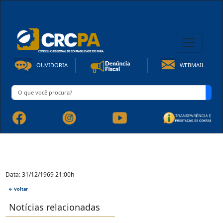
08h00 às 16h30min de Seg à Sex | Fone: +55 91 3202-4150
OUVIDORIA
WEBMAIL
Data: 31/12/1969 21:00h
← Voltar
Notícias relacionadas