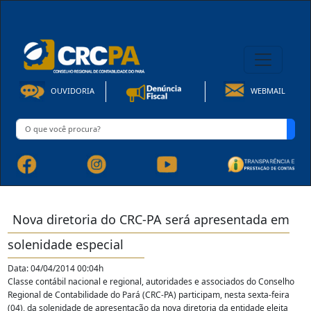
08h00 às 16h30min de Seg à Sex | Fone: +55 91 3202-4150
OUVIDORIA
WEBMAIL
Nova diretoria do CRC-PA será apresentada em
solenidade especial
Data: 04/04/2014 00:04h
Classe contábil nacional e regional, autoridades e associados do Conselho
Regional de Contabilidade do Pará (CRC-PA) participam, nesta sexta-feira
(04), da solenidade de apresentação da nova diretoria da entidade eleita