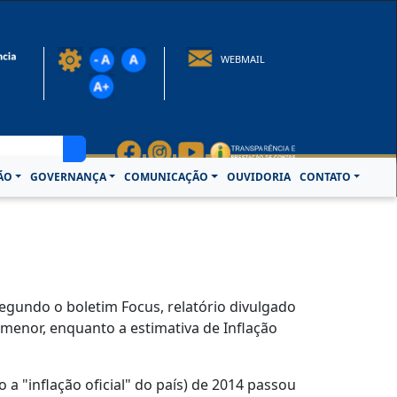
rotocolo@crcpa.org.br
WEBMAIL
ÃO
GOVERNANÇA
COMUNICAÇÃO
OUVIDORIA
CONTATO
egundo o boletim Focus, relatório divulgado
u menor, enquanto a estimativa de Inflação
a "inflação oficial" do país) de 2014 passou