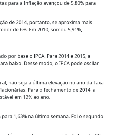
istas para a Inflação avançou de 5,80% para
ção de 2014, portanto, se aproxima mais
o redor de 6%. Em 2010, somou 5,91%,
ndo por base o IPCA. Para 2014 e 2015, a
para baixo. Desse modo, o IPCA pode oscilar
al, não seja a última elevação no ano da Taxa
lacionárias. Para o fechamento de 2014, a
estável em 12% ao ano.
% para 1,63% na última semana. Foi o segundo