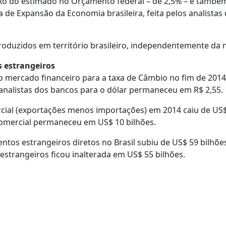
xo do estimado no Orçamento federal – de 2,5% – e também
 de Expansão da Economia brasileira, feita pelos analistas
produzidos em território brasileiro, independentemente da
 estrangeiros
o mercado financeiro para a taxa de Câmbio no fim de 2014 
 analistas dos bancos para o dólar permaneceu em R$ 2,55.
rcial (exportações menos importações) em 2014 caiu de US$
 comercial permaneceu em US$ 10 bilhões.
ntos estrangeiros diretos no Brasil subiu de US$ 59 bilhões
estrangeiros ficou inalterada em US$ 55 bilhões.