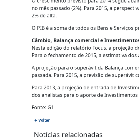
O crescimento previsto para 2014 segue abai
no mês passado (2%). Para 2015, a perspectiva
2% de alta.
O PIB é a soma de todos os Bens e Serviços 
Câmbio, Balança comercial e Investimentos
Nesta edição do relatório Focus, a projeção d
Para o fechamento de 2015, a estimativa dos
A projeção para o superávit da Balança come
passada. Para 2015, a previsão de superávit
Para 2013, a projeção de entrada de Investime
dos analistas para o aporte de Investimentos 
Fonte: G1
← Voltar
Notícias relacionadas