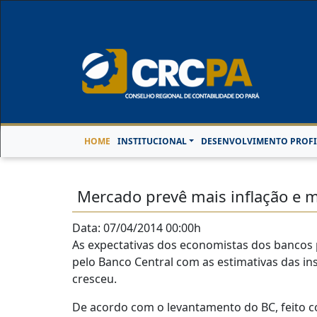
Horário de Atendimen
HOME
INSTITUCIONAL
DESENVOLVIMENTO PROFI
Mercado prevê mais inflação e
Data: 07/04/2014 00:00h
As expectativas dos economistas dos bancos 
pelo Banco Central com as estimativas das ins
cresceu.
De acordo com o levantamento do BC, feito co