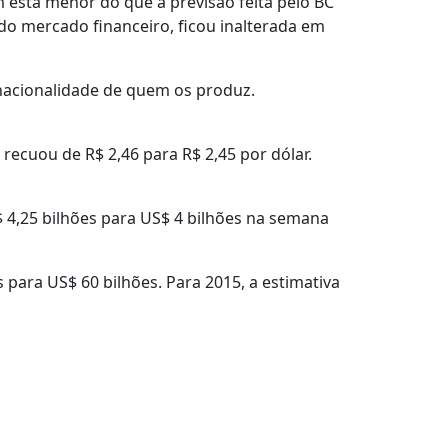
 está menor do que a previsão feita pelo BC
 do mercado financeiro, ficou inalterada em
 nacionalidade de quem os produz.
recuou de R$ 2,46 para R$ 2,45 por dólar.
 4,25 bilhões para US$ 4 bilhões na semana
 para US$ 60 bilhões. Para 2015, a estimativa