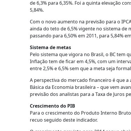
de 6,3% para 6,35%. Foi a quinta elevação con
5,84%.
Com o novo aumento na previsão para o IPCA d
ainda do teto de 6,5% vigente no sistema de 
passando para 6,50% em 2011, para 5,84% em 
Sistema de metas
Pelo sistema que vigora no Brasil, o BC tem q
Inflação tem de ficar em 4,5%, com um interv
entre 2,5% e 6,5% sem que a meta seja form
A perspectiva do mercado financeiro é que a 
Básica da Economia brasileira – que vem avan
previsão dos analistas para a Taxa de Juros p
Crescimento do PIB
Para o crescimento do Produto Interno Bruto
recuo seguido deste indicador.