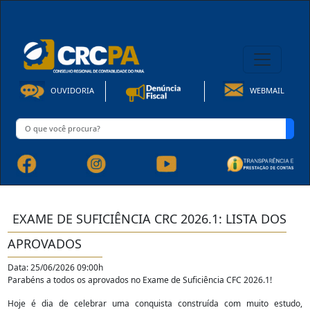
08h00 às 16h30min de Seg à Sex | Fone: +55 91 3202-4150
OUVIDORIA
WEBMAIL
EXAME DE SUFICIÊNCIA CRC 2026.1: LISTA DOS
APROVADOS
Data: 25/06/2026 09:00h
Parabéns a todos os aprovados no Exame de Suficiência CFC 2026.1!
Hoje é dia de celebrar uma conquista construída com muito estudo,