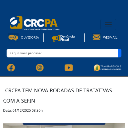
08h00 às 16h30min de Seg à Sex | Fone: +55 91 3202-4150
OUVIDORIA
WEBMAIL
CRCPA TEM NOVA RODADAS DE TRATATIVAS
COM A SEFIN
Data: 01/12/2025 08:30h