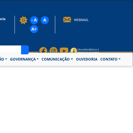
rotocolo@crcpa.org.br
WEBMAIL
ÃO
GOVERNANÇA
COMUNICAÇÃO
OUVIDORIA
CONTATO