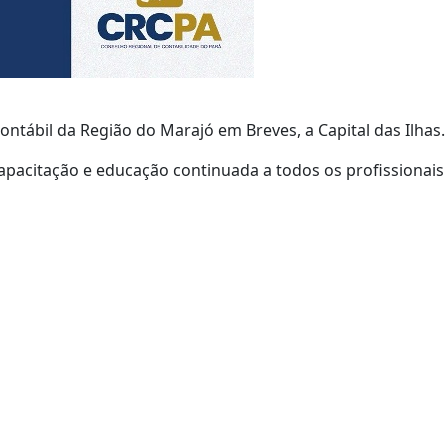
ntábil da Região do Marajó em Breves, a Capital das Ilhas.
capacitação e educação continuada a todos os profissionai