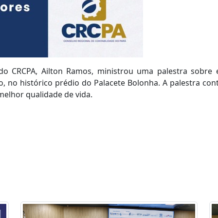
e do CRCPA, Ailton Ramos, ministrou uma palestra sobre e
, no histórico prédio do Palacete Bolonha. A palestra con
melhor qualidade de vida.