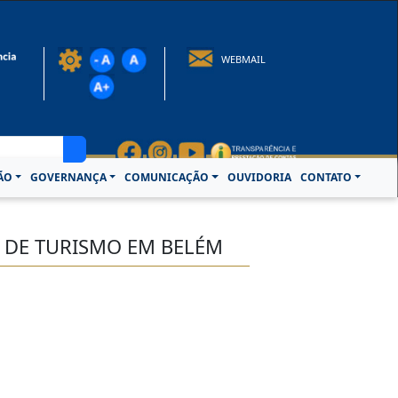
rotocolo@crcpa.org.br
WEBMAIL
ÃO
GOVERNANÇA
COMUNICAÇÃO
OUVIDORIA
CONTATO
L DE TURISMO EM BELÉM