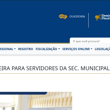
to: 08h00 às 16h30min de segunda à sexta-feira | Fone: +55 91 3202-4150 | E-mail: p
OUVIDORIA
SSIONAL
REGISTRO
FISCALIZAÇÃO
SERVIÇOS ONLINE
LEGISLAÇ
IRA PARA SERVIDORES DA SEC. MUNICIPA