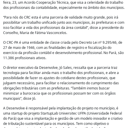
feira, 23, um Acordo Cooperação Técnica, que visa a celeridade do trabalho
dos profissionais da contabilidade, especialmente no âmbito dos municípios.
“Para nós do CRC esta é uma parceria de validade muito grande, pois irá
possibilitar um trabalho unificado junto aos municípios, às prefeituras e com
isso facilitar a vida dos profissionais da área contábil”, disse a presidente do
Conselho, Maria de Fátima Vasconcelos.
O CRC-PA é uma entidade de classe criada pelo Decreto Lei nº 9.295/46, de
27 de maio de 1946, com as finalidades de registro e fiscalização do
exercício da profissão contábil e desenvolvimento profissional. No Pará, são
11.386 profissionais ativos.
O diretor executivo da Desenvolve, Jó Sales, ressalta que a parceria traz
tecnologia para facilitar ainda mais o trabalho dos profissionais, e abre a
possibilidade de fazer os ajustes do cotidiano destes profissionais, que
julguem necessário, para facilitar o relacionamento do cumprimento das
obrigações tributárias com as prefeituras. “Também iremos buscar
minimizar a burocracia que os profissionais possam ter com os órgãos
municipais”, disse Jó.
A Desenvolve é responsável pela implantação do projeto no município, é
uma startup do projeto StartupLab Universitec UFPA (Universidade Federal
do Pará) que visa a implantação e gestão de um modelo inovador e criativo
de tributação sustentável para os municípios. Tem como objetivo o