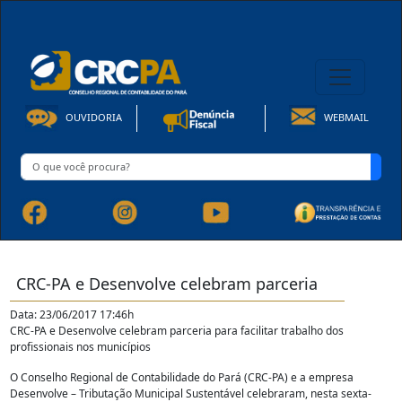
08h00 às 16h30min de Seg à Sex | Fone: +55 91 3202-4150
OUVIDORIA
WEBMAIL
CRC-PA e Desenvolve celebram parceria
Data: 23/06/2017 17:46h
CRC-PA e Desenvolve celebram parceria para facilitar trabalho dos
profissionais nos municípios
O Conselho Regional de Contabilidade do Pará (CRC-PA) e a empresa
Desenvolve – Tributação Municipal Sustentável celebraram, nesta sexta-