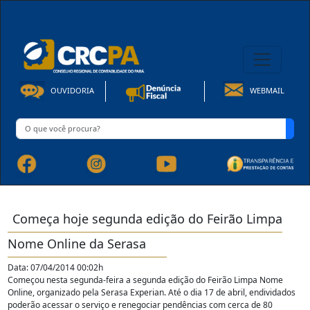
08h00 às 16h30min de Seg à Sex | Fone: +55 91 3202-4150
OUVIDORIA
WEBMAIL
Começa hoje segunda edição do Feirão Limpa
Nome Online da Serasa
Data: 07/04/2014 00:02h
Começou nesta segunda-feira a segunda edição do Feirão Limpa Nome
Online, organizado pela Serasa Experian. Até o dia 17 de abril, endividados
poderão acessar o serviço e renegociar pendências com cerca de 80