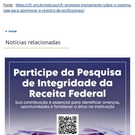
Fonte
:
https://cfc.org.br/noticias/cfc-promove-treinamento-sobre-o-sistema-
spw-para-aprimorar-o-registro-de-profissionais/
← Voltar
Notícias relacionadas