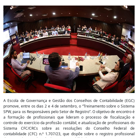
A Escola de Governança e Gestão dos Conselhos de Contabilidade (EGC)
promove, entre os dias 2 e 4 de setembro, o “Treinamento sobre o Sistema
SPW, para os Responsáveis pelo Setor de Registro”. O objetivo de encontro é
a formação de profissionais que lideram o processo de fiscalização e
controle do exercício da profissão contábil, e atualização de profissionais do
Sistema CFC/CRCs sobre as resoluções do Conselho Federal de
contabilidade (CFC) n.º 1.707/23, que dispõe sobre o registro profissional