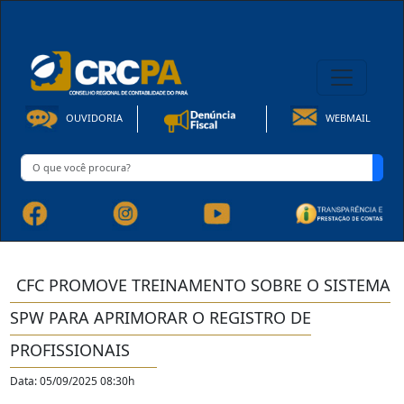
08h00 às 16h30min de Seg à Sex | Fone: +55 91 3202-4150
OUVIDORIA
WEBMAIL
CFC PROMOVE TREINAMENTO SOBRE O SISTEMA
SPW PARA APRIMORAR O REGISTRO DE
PROFISSIONAIS
Data: 05/09/2025 08:30h