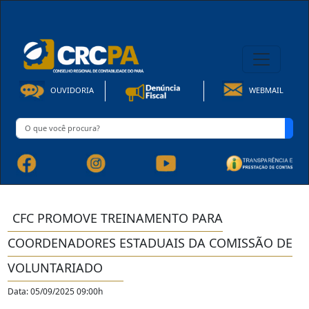
08h00 às 16h30min de Seg à Sex | Fone: +55 91 3202-4150
OUVIDORIA
WEBMAIL
CFC PROMOVE TREINAMENTO PARA
COORDENADORES ESTADUAIS DA COMISSÃO DE
VOLUNTARIADO
Data: 05/09/2025 09:00h