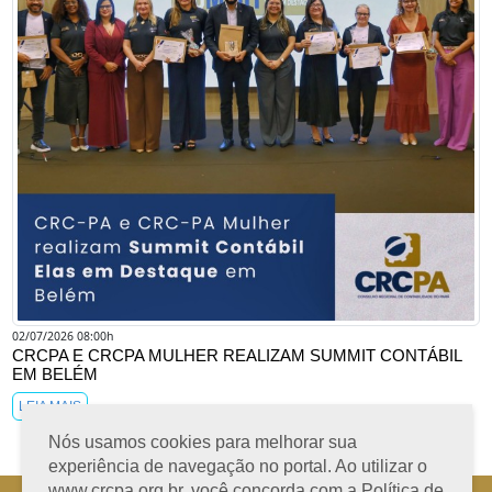
02/07/2026 08:00h
CRCPA E CRCPA MULHER REALIZAM SUMMIT CONTÁBIL
EM BELÉM
LEIA MAIS
Nós usamos cookies para melhorar sua
experiência de navegação no portal. Ao utilizar o
www.crcpa.org.br, você concorda com a Política de