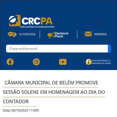
08h00 às 16h30min de Seg à Sex | Fone: +55 91 3202-4150
OUVIDORIA
WEBMAIL
CÂMARA MUNICIPAL DE BELÉM PROMOVE
SESSÃO SOLENE EM HOMENAGEM AO DIA DO
CONTADOR
Data: 06/10/2025 11:00h