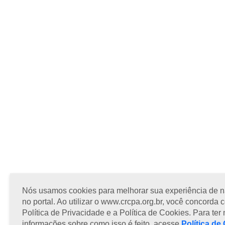
Nós usamos cookies para melhorar sua experiência de 
no portal. Ao utilizar o www.crcpa.org.br, você concorda 
Política de Privacidade e a Política de Cookies. Para ter
informações sobre como isso é feito, acesse
Política de