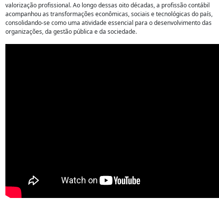
valorização profissional. Ao longo dessas oito décadas, a profissão contábil
acompanhou as transformações econômicas, sociais e tecnológicas do país,
consolidando-se como uma atividade essencial para o desenvolvimento das
organizações, da gestão pública e da sociedade.