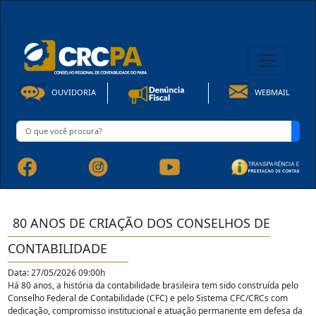
08h00 às 16h30min de Seg à Sex | Fone: +55 91 3202-4150
OUVIDORIA
WEBMAIL
80 ANOS DE CRIAÇÃO DOS CONSELHOS DE
CONTABILIDADE
Data: 27/05/2026 09:00h
Há 80 anos, a história da contabilidade brasileira tem sido construída pelo
Conselho Federal de Contabilidade (CFC) e pelo Sistema CFC/CRCs com
dedicação, compromisso institucional e atuação permanente em defesa da