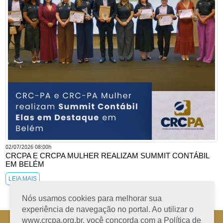
02/07/2026 08:00h
CRCPA E CRCPA MULHER REALIZAM SUMMIT CONTÁBIL
EM BELÉM
LEIA MAIS
Nós usamos cookies para melhorar sua
experiência de navegação no portal. Ao utilizar o
www.crcpa.org.br, você concorda com a Política de
Horário de Atendimento: 08h às 12h e 13h às 17h de segunda à sexta-