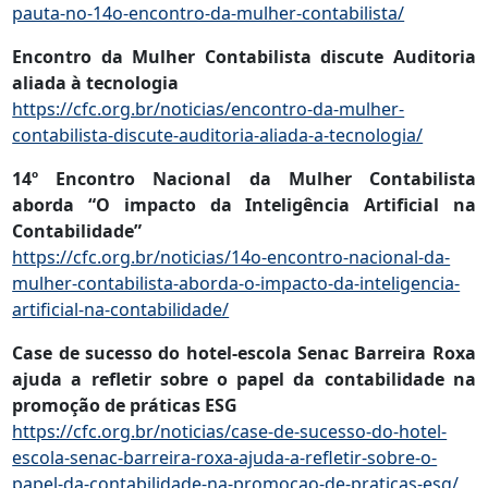
pauta-no-14o-encontro-da-mulher-contabilista/
Encontro da Mulher Contabilista discute Auditoria
aliada à tecnologia
https://cfc.org.br/noticias/encontro-da-mulher-
contabilista-discute-auditoria-aliada-a-tecnologia/
14º Encontro Nacional da Mulher Contabilista
aborda “O impacto da Inteligência Artificial na
Contabilidade”
https://cfc.org.br/noticias/14o-encontro-nacional-da-
mulher-contabilista-aborda-o-impacto-da-inteligencia-
artificial-na-contabilidade/
Case de sucesso do hotel-escola Senac Barreira Roxa
ajuda a refletir sobre o papel da contabilidade na
promoção de práticas ESG
https://cfc.org.br/noticias/case-de-sucesso-do-hotel-
escola-senac-barreira-roxa-ajuda-a-refletir-sobre-o-
papel-da-contabilidade-na-promocao-de-praticas-esg/