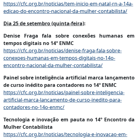
https://cfc.org.br/noticias/tem-inicio-em-natal-rn-a-14a-
edicao-do-encontro-nacional-da-mulher-contabilista/
Dia 25 de setembro (quinta-feira)
:
Denise Fraga fala sobre conexões humanas em
tempos digitais no 14º ENMC
https://cfc.org.br/noticias/denise-fraga-fala-sobre-
conexoes-humanas-em-tempos-digitais-no-14o-
encontro-nacional-da-mulher-contabilista/
Painel sobre inteligência artificial marca lançamento
de curso inédito para contadores no 14º ENMC
https://cfc.org.br/noticias/painel-sobre-inteligencia-
artificial-marca-lancamento-de-curso-inedito-para-
contadores-no-14o-enmc/
Tecnologia e inovação em pauta no 14º Encontro da
Mulher Contabilista
https://cfc.org.br/noticias/tecnologia-e-inovacao-em-