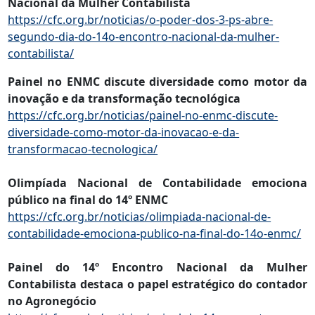
Nacional da Mulher Contabilista
https://cfc.org.br/noticias/o-poder-dos-3-ps-abre-
segundo-dia-do-14o-encontro-nacional-da-mulher-
contabilista/
Painel no ENMC discute diversidade como motor da
inovação e da transformação tecnológica
https://cfc.org.br/noticias/painel-no-enmc-discute-
diversidade-como-motor-da-inovacao-e-da-
transformacao-tecnologica/
Olimpíada Nacional de Contabilidade emociona
público na final do 14º ENMC
https://cfc.org.br/noticias/olimpiada-nacional-de-
contabilidade-emociona-publico-na-final-do-14o-enmc/
Painel do 14º Encontro Nacional da Mulher
Contabilista destaca o papel estratégico do contador
no Agronegócio