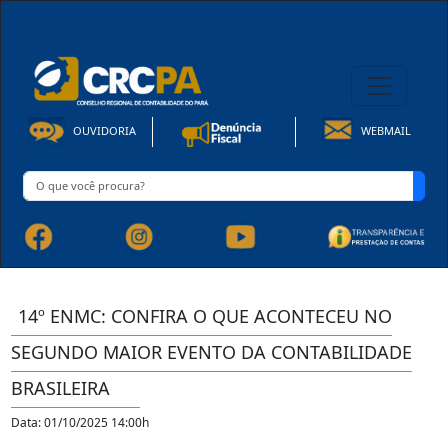
08h00 às 16h30min de Seg à Sex | Fone: +55 91 3202-4150
OUVIDORIA
WEBMAIL
14º ENMC: CONFIRA O QUE ACONTECEU NO
SEGUNDO MAIOR EVENTO DA CONTABILIDADE
BRASILEIRA
Data: 01/10/2025 14:00h