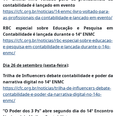
contabilidade é lançado em evento
https://cfc.org.br/noticias/14-enmc-livro-voltado-para-
as-profissionais-da-contabilidade-e-lancado-em-evento/
RBC especial sobre Educação e Pesquisa em
Contabilidade é lançada durante o 14º ENMC
https://cfc.org.br/noticias/rbc-especial-sobre-educacao-
e-pesquisa-em-contabilidade-e-lancada-durante-o-14o-
enmc/
Dia 26 de setembro (sexta-feira)
:
Trilha de Influencers debate contabilidade e poder da
narrativa digital no 14º ENMC
https://cfc.org.br/noticias/trilha-de-influencers-debate-
contabilidade-e-poder-da-narrativa-digital-no-14o-
enmc/
“O Poder dos 3 Ps” abre segundo dia do 14º Encontro