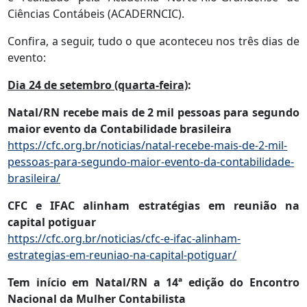
Ciências Contábeis (ACADERNCIC).
Confira, a seguir, tudo o que aconteceu nos três dias de
evento:
Dia 24 de setembro (quarta-feira)
:
Natal/RN recebe mais de 2 mil pessoas para segundo
maior evento da Contabilidade brasileira
https://cfc.org.br/noticias/natal-recebe-mais-de-2-mil-
pessoas-para-segundo-maior-evento-da-contabilidade-
brasileira/
CFC e IFAC alinham estratégias em reunião na
capital potiguar
https://cfc.org.br/noticias/cfc-e-ifac-alinham-
estrategias-em-reuniao-na-capital-potiguar/
Tem início em Natal/RN a 14ª edição do Encontro
Nacional da Mulher Contabilista