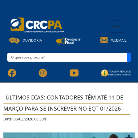
08h00 às 16h30min de Seg à Sex | Fone: +55 91 3202-4150
OUVIDORIA
WEBMAIL
ÚLTIMOS DIAS: CONTADORES TÊM ATÉ 11 DE
MARÇO PARA SE INSCREVER NO EQT 01/2026
Data: 06/03/2026 08:30h