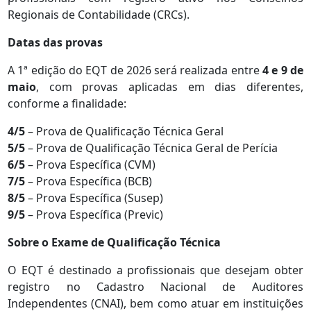
Regionais de Contabilidade (CRCs).
Datas das provas
A 1ª edição do EQT de 2026 será realizada entre
4 e 9 de
maio
, com provas aplicadas em dias diferentes,
conforme a finalidade:
4/5
– Prova de Qualificação Técnica Geral
5/5
– Prova de Qualificação Técnica Geral de Perícia
6/5
– Prova Específica (CVM)
7/5
– Prova Específica (BCB)
8/5
– Prova Específica (Susep)
9/5
– Prova Específica (Previc)
Sobre o Exame de Qualificação Técnica
O EQT é destinado a profissionais que desejam obter
registro no Cadastro Nacional de Auditores
Independentes (CNAI), bem como atuar em instituições