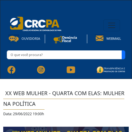
08h00 às 16h30min de Seg à Sex | Fone: +55 91 3202-4150
OUVIDORIA
WEBMAIL
XX WEB MULHER - QUARTA COM ELAS: MULHER
NA POLÍTICA
Data: 29/06/2022 19:00h