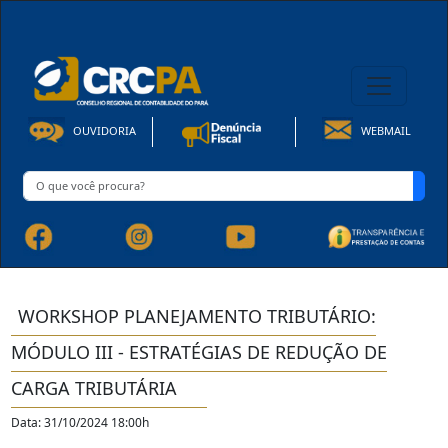
08h00 às 16h30min de Seg à Sex | Fone: +55 91 3202-4150
OUVIDORIA
WEBMAIL
WORKSHOP PLANEJAMENTO TRIBUTÁRIO:
MÓDULO III - ESTRATÉGIAS DE REDUÇÃO DE
CARGA TRIBUTÁRIA
Data: 31/10/2024 18:00h