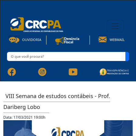
08h00 às 16h30min de Seg à Sex | Fone: +55 91 3202-4150
OUVIDORIA
WEBMAIL
VIII Semana de estudos contábeis - Prof.
Dariberg Lobo
Data: 17/03/2021 19:00h