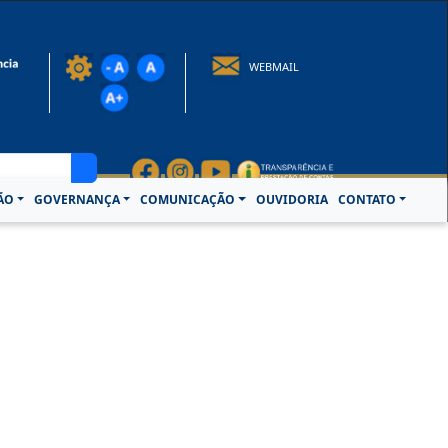
rotocolo@crcpa.org.br
WEBMAIL
ÃO
GOVERNANÇA
COMUNICAÇÃO
OUVIDORIA
CONTATO