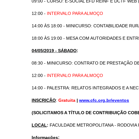
09:00 - CURSO: E-SOCIAL EFD REINF E DCTF WEB 
12:00 -
INTERVALO PARA ALMOÇO
14:00 ÀS 18:00 - MINICURSO: CONTABILIDADE RUR
18:00 ÀS 19:00 - MESA COM AUTORIDADES E ENT
04/05/2019 - SÁBADO
:
08:30 - MINICURSO: CONTRATO DE PRESTAÇÃO D
12:00 -
INTERVALO PARA ALMOÇO
14:00 - PALESTRA: RELATOS INTEGRADOS E A NEC
INSCRIÇÃO
:
Gratuita
|
www.cfc.org.br/eventos
(SOLICITAMOS A TÍTULO DE CONTRIBUIÇÃO CO
LOCAL
:
FACULDADE METROPOLITANA - RODOVIA PA
Informações
: