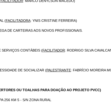
(
FACILITADOR
: MARCO DENYLSON MACEDO)
AL (
FACILITADORA
: YNIS CRISTINE FERREIRA)
REGA DE CARTEIRAS AOS NOVOS PROFISSIONAIS.
E SERVIÇOS CONTÁBEIS (
FACILITADOR
: RODRIGO SILVA CAVALCA
ESSIDADE DE SOCIALIZAR (
PALESTRANTE
: FABRÍCIO MOREIRA M
BERTORES OU TOALHAS PARA DOAÇÃO AO PROJETO PVCC)
 256 KM 5 - S/N ZONA RURAL