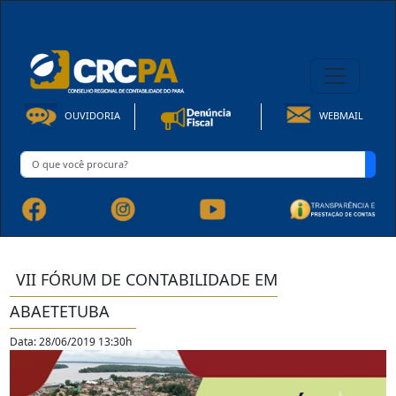
08h00 às 16h30min de Seg à Sex | Fone: +55 91 3202-4150
OUVIDORIA
WEBMAIL
VII FÓRUM DE CONTABILIDADE EM
ABAETETUBA
Data: 28/06/2019 13:30h