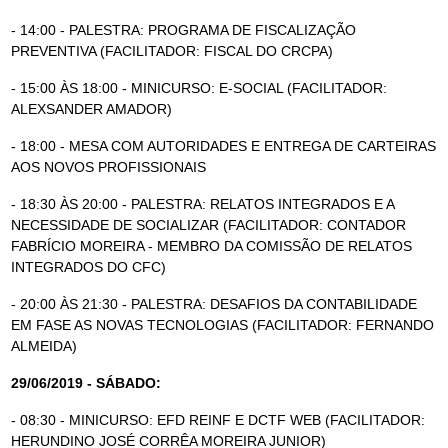
- 14:00 - PALESTRA: PROGRAMA DE FISCALIZAÇÃO
PREVENTIVA (
FACILITADOR: FISCAL DO CRCPA)
- 15:00 ÀS 18:00 - MINICURSO: E-SOCIAL (
FACILITADOR:
ALEXSANDER AMADOR)
- 18:00 - MESA COM AUTORIDADES E ENTREGA DE CARTEIRAS
AOS NOVOS PROFISSIONAIS
- 18:30 ÀS 20:00 - PALESTRA: RELATOS INTEGRADOS E A
NECESSIDADE DE SOCIALIZAR (
FACILITADOR: CONTADOR
FABRÍCIO MOREIRA - MEMBRO DA COMISSÃO DE RELATOS
INTEGRADOS DO CFC)
- 20:00 ÀS 21:30 - PALESTRA: DESAFIOS DA CONTABILIDADE
EM FASE AS NOVAS TECNOLOGIAS (
FACILITADOR: FERNANDO
ALMEIDA)
29/06/2019 - SÁBADO:
- 08:30 - MINICURSO: EFD REINF E DCTF WEB (
FACILITADOR:
HERUNDINO JOSÉ CORRÊA MOREIRA JUNIOR)