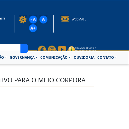
rotocolo@crcpa.org.br
WEBMAIL
ÃO
GOVERNANÇA
COMUNICAÇÃO
OUVIDORIA
CONTATO
ITIVO PARA O MEIO CORPORA