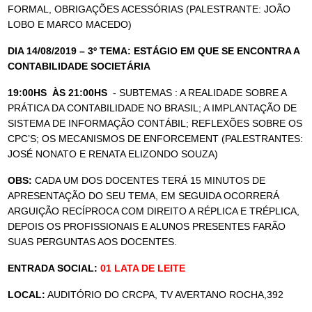
FORMAL, OBRIGAÇÕES ACESSÓRIAS (PALESTRANTE: JOÃO
LOBO E MARCO MACEDO)
DIA 14/08/2019 – 3º TEMA: ESTÁGIO EM QUE SE ENCONTRA A
CONTABILIDADE SOCIETÁRIA
19:00HS ÀS 21:00HS
- SUBTEMAS : A REALIDADE SOBRE A
PRÁTICA DA CONTABILIDADE NO BRASIL; A IMPLANTAÇÃO DE
SISTEMA DE INFORMAÇÃO CONTÁBIL; REFLEXÕES SOBRE OS
CPC’S; OS MECANISMOS DE ENFORCEMENT (PALESTRANTES:
JOSÉ NONATO E RENATA ELIZONDO SOUZA)
OBS:
CADA UM DOS DOCENTES TERÁ 15 MINUTOS DE
APRESENTAÇÃO DO SEU TEMA, EM SEGUIDA OCORRERÁ
ARGUIÇÃO RECÍPROCA COM DIREITO A RÉPLICA E TRÉPLICA,
DEPOIS OS PROFISSIONAIS E ALUNOS PRESENTES FARÃO
SUAS PERGUNTAS AOS DOCENTES.
ENTRADA SOCIAL:
01 LATA DE LEITE
LOCAL:
AUDITÓRIO DO CRCPA, TV AVERTANO ROCHA,392