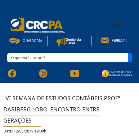
08h00 às 16h30min de Seg à Sex | Fone: +55 91 3202-4150
OUVIDORIA
WEBMAIL
VI SEMANA DE ESTUDOS CONTÁBEIS PROF°
DARIBERG LOBO. ENCONTRO ENTRE
GERAÇÕES
Data: 12/08/2019 19:00h