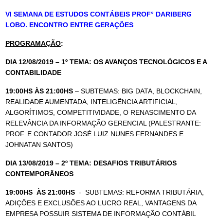
VI SEMANA DE ESTUDOS CONTÁBEIS PROF° DARIBERG
LOBO. ENCONTRO ENTRE GERAÇÕES
PROGRAMAÇÃO
:
DIA 12/08/2019 – 1º TEMA: OS AVANÇOS TECNOLÓGICOS E A
CONTABILIDADE
19:00HS ÀS 21:00HS
– SUBTEMAS: BIG DATA, BLOCKCHAIN,
REALIDADE AUMENTADA, INTELIGÊNCIA ARTIFICIAL,
ALGORÍTIMOS, COMPETITIVIDADE, O RENASCIMENTO DA
RELEVÂNCIA DA INFORMAÇÃO GERENCIAL (PALESTRANTE:
PROF. E CONTADOR JOSÉ LUIZ NUNES FERNANDES E
JOHNATAN SANTOS
)
DIA 13/08/2019 – 2º TEMA: DESAFIOS TRIBUTÁRIOS
CONTEMPORÂNEOS
19:00HS ÀS 21:00HS
- SUBTEMAS: REFORMA TRIBUTÁRIA,
ADIÇÕES E EXCLUSÕES AO LUCRO REAL, VANTAGENS DA
EMPRESA POSSUIR SISTEMA DE INFORMAÇÃO CONTÁBIL