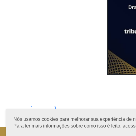
Ver todos
Nós usamos cookies para melhorar sua experiência de nav
Para ter mais informações sobre como isso é feito, aces
Horário de Atendimento: 08h às 12h e 13h às 17h de segund