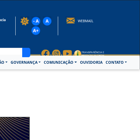
rotocolo@crcpa.org.br
WEBMAIL
ÃO
GOVERNANÇA
COMUNICAÇÃO
OUVIDORIA
CONTATO