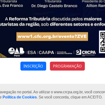
INSCRIÇÃO
PROGRAMAÇÃO
egação no portal. Ao utilizar o www.crcpa.org.br, você concord
se
Política de Cookies
. Se você concorda, clique em ACEITO.
a à sexta-feira