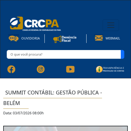
08h00 às 16h30min de Seg à Sex | Fone: +55 91 3202-4150
OUVIDORIA
WEBMAIL
SUMMIT CONTÁBIL: GESTÃO PÚBLICA -
BELÉM
Data: 03/07/2026 08:00h