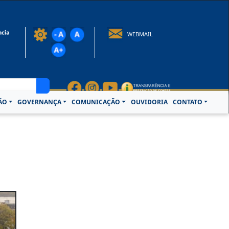
rotocolo@crcpa.org.br
WEBMAIL
ÃO
GOVERNANÇA
COMUNICAÇÃO
OUVIDORIA
CONTATO