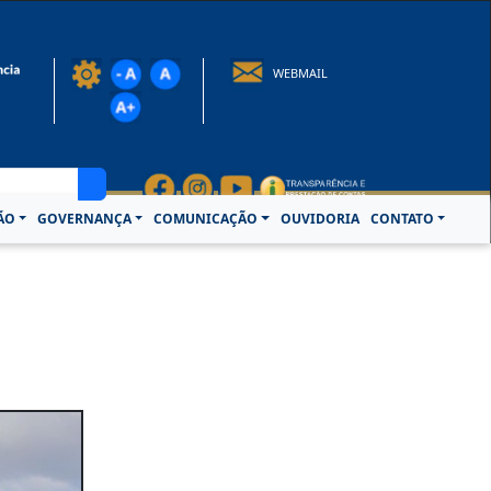
rotocolo@crcpa.org.br
WEBMAIL
ÃO
GOVERNANÇA
COMUNICAÇÃO
OUVIDORIA
CONTATO