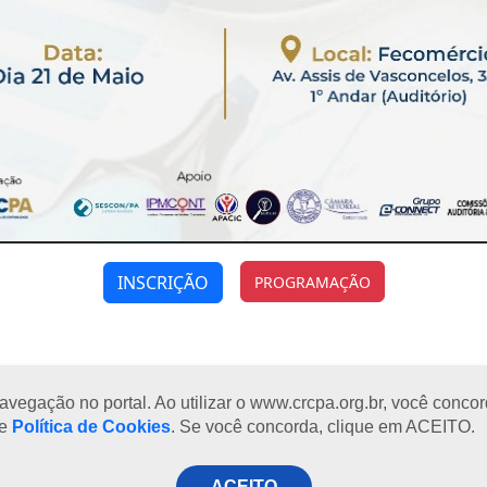
INSCRIÇÃO
PROGRAMAÇÃO
egação no portal. Ao utilizar o www.crcpa.org.br, você concord
se
Política de Cookies
. Se você concorda, clique em ACEITO.
a à sexta-feira
ACEITO