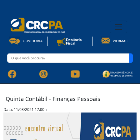
08h00 às 16h30min de Seg à Sex | Fone: +55 91 3202-4150
OUVIDORIA
WEBMAIL
Quinta Contábil - Finanças Pessoais
Data: 11/03/2021 17:00h