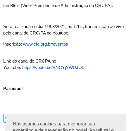
Ian Blois (Vice- Presidente de Administração do CRCPA).
Será realizada no dia 11/03/2021, às 17hs, transmissão ao vivo
pelo canal do CRC/PA no Youtube.
Inscrição:
www.cfc.org.br/eventos
Link do canal do CRCPA no
YouTube:
https://youtu.be/VNCYjYWUJO0
Participe!
Ver todos
Nós usamos cookies para melhorar sua
experiência de navegação no portal. Ao utilizar o