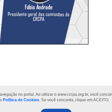
egação no portal. Ao utilizar o www.crcpa.org.br, você concord
se
Política de Cookies
. Se você concorda, clique em ACEITO.
a à sexta-feira