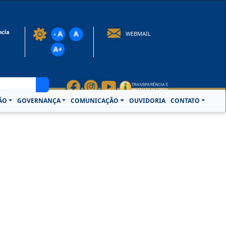
rotocolo@crcpa.org.br
WEBMAIL
ÃO
GOVERNANÇA
COMUNICAÇÃO
OUVIDORIA
CONTATO