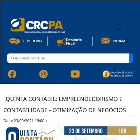
08h00 às 16h30min de Seg à Sex | Fone: +55 91 3202-4150
OUVIDORIA
WEBMAIL
QUINTA CONTÁBIL: EMPREENDEDORISMO E
CONTABILIDADE - OTIMIZAÇÃO DE NEGÓCIOS
Data: 23/09/2021 19:00h